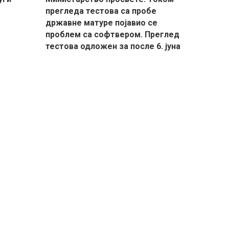
прегледа тестова са пробе
државне матуре појавио се
проблем са софтвером. Преглед
тестова одложен за после 6. јуна