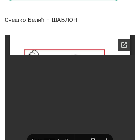
Снешко Белић – ШАБЛОН