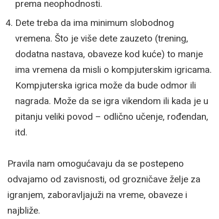
prema neophodnosti.
Dete treba da ima minimum slobodnog
vremena. Što je više dete zauzeto (trening,
dodatna nastava, obaveze kod kuće) to manje
ima vremena da misli o kompjuterskim igricama.
Kompjuterska igrica može da bude odmor ili
nagrada. Može da se igra vikendom ili kada je u
pitanju veliki povod – odlično učenje, rođendan,
itd.
Pravila nam omogućavaju da se postepeno
odvajamo od zavisnosti, od grozničave želje za
igranjem, zaboravljajuži na vreme, obaveze i
najbliže.