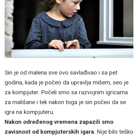
Sin je od malena sve ovo savlađivao i sa pet
godina, kada je počeo da upravlja mišem, seo je
za kompjuter. Počeli smo sa razvojnim igricama
za mališane i tek nakon toga je sin počeo da se
igra na kompjuteru.
Nakon određenog vremena zapazili smo
zavisnost od kompjuterskih igara
. Nije bilo teško