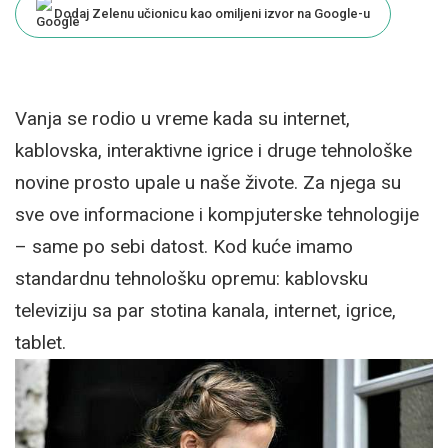
Dodaj Zelenu učionicu kao omiljeni izvor na Google-u
Vanja se rodio u vreme kada su internet,
kablovska, interaktivne igrice i druge tehnološke
novine prosto upale u naše živote. Za njega su
sve ove informacione i kompjuterske tehnologije
– same po sebi datost. Kod kuće imamo
standardnu tehnološku opremu: kablovsku
televiziju sa par stotina kanala, internet, igrice,
tablet.