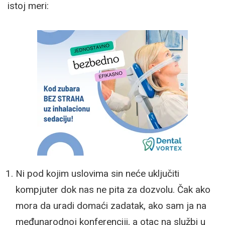
istoj meri:
Ni pod kojim uslovima sin neće uključiti
kompjuter dok nas ne pita za dozvolu. Čak ako
mora da uradi domaći zadatak, ako sam ja na
međunarodnoj konferenciji, a otac na službi u