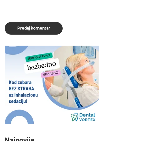
Najnovije