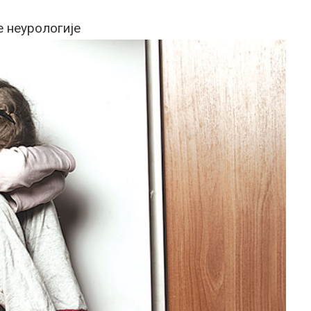
 неурологије