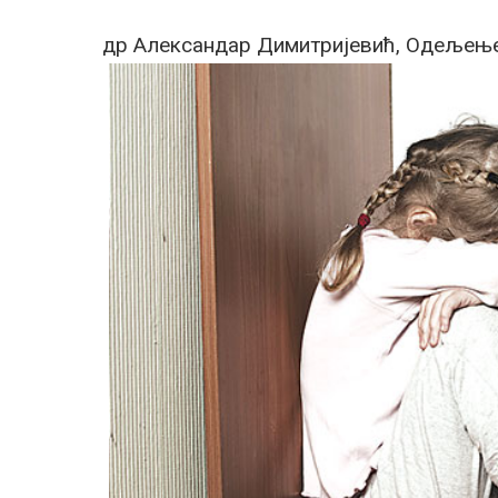
др Александар Димитријевић, Одељење