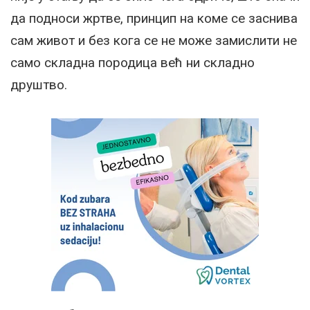
да подноси жртве, принцип на коме се заснива
сам живот и без кога се не може замислити не
само складна породица већ ни складно
друштво.