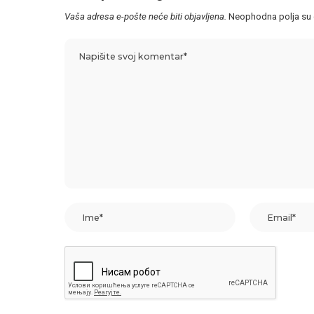
Vaša adresa e-pošte neće biti objavljena.
Neophodna polja su