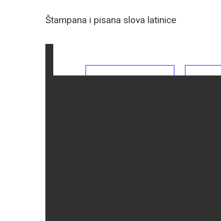
Štampana i pisana slova latinice