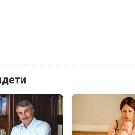
идети