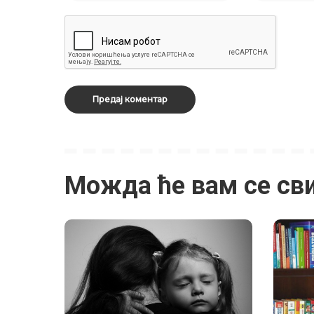
Можда ће вам се св