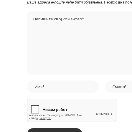
Ваша адреса е-поште неће бити објављена.
Неопходна пољ