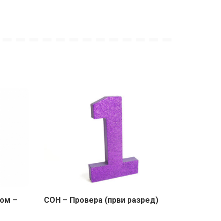
ком –
СОН – Провера (први разред)