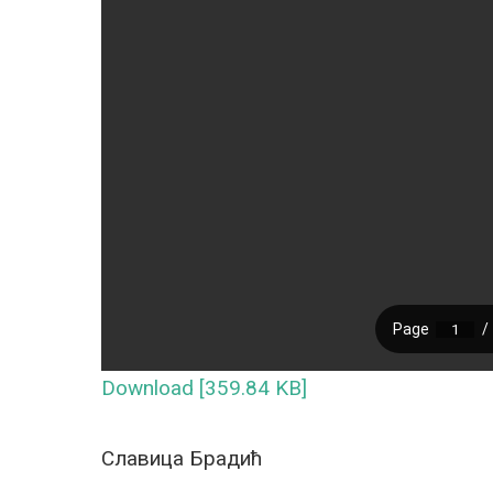
Download [359.84 KB]
Славица Брадић