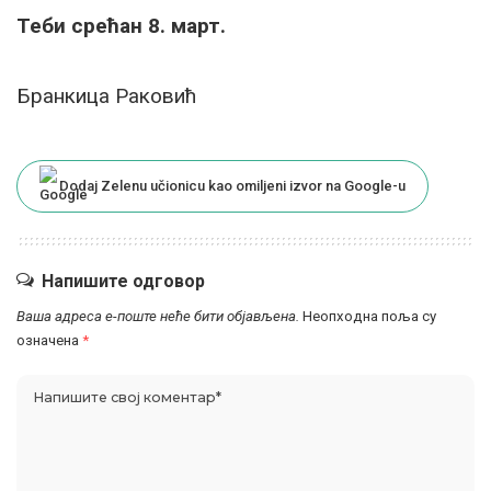
Теби срећан 8. март.
Бранкица Раковић
Dodaj Zelenu učionicu kao omiljeni izvor na Google-u
Напишите одговор
Ваша адреса е-поште неће бити објављена.
Неопходна поља су
означена
*