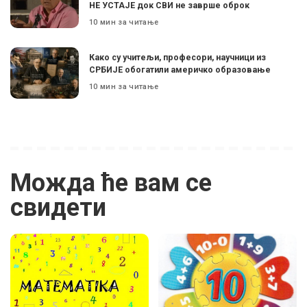
НЕ УСТАЈЕ док СВИ не заврше оброк
10 мин за читање
Како су учитељи, професори, научници из
СРБИЈЕ обогатили америчко образовање
10 мин за читање
Можда ће вам се
свидети