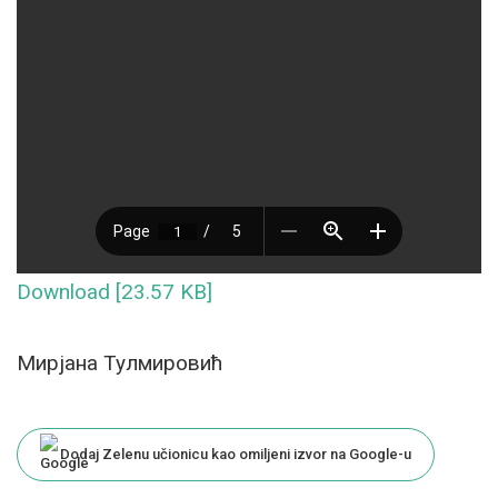
Download [23.57 KB]
Мирјана Тулмировић
Dodaj Zelenu učionicu kao omiljeni izvor na Google-u