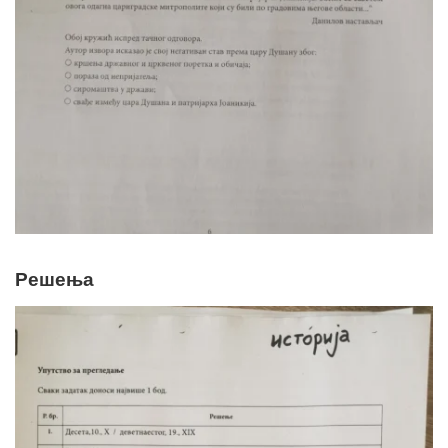
Решења