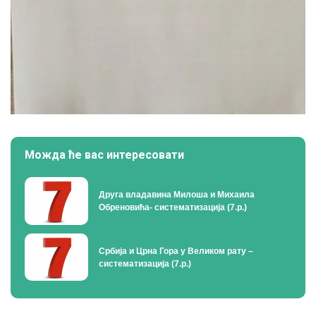
Можда ће вас интересовати
Друга владавина Милоша и Михаила
Обреновића- систематизација (7.р.)
Србија и Црна Гора у Великом рату –
систематизација (7.р.)