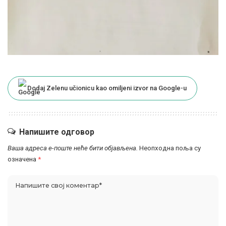
Dodaj Zelenu učionicu kao omiljeni izvor na Google-u
Напишите одговор
Ваша адреса е-поште неће бити објављена.
Неопходна поља су
означена
*