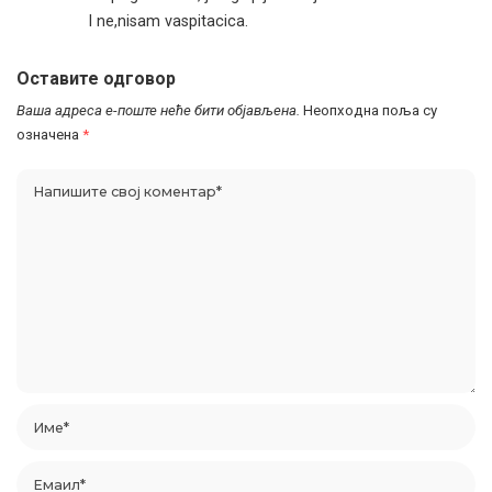
I ne,nisam vaspitacica.
Оставите одговор
Ваша адреса е-поште неће бити објављена.
Неопходна поља су
означена
*