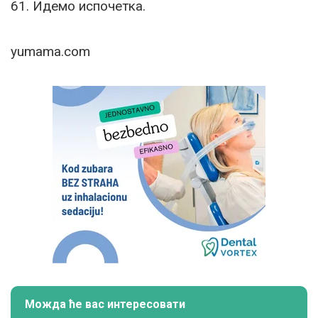
61. Идемо испочетка.
yumama.com
Можда ће вас интересовати