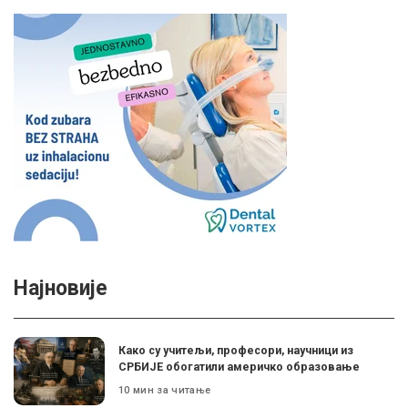
Најновије
Како су учитељи, професори, научници из
СРБИЈЕ обогатили америчко образовање
10 мин за читање