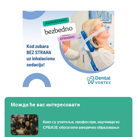
Можда ће вас интересовати
Како су учитељи, професори, научници из
СРБИЈЕ обогатили америчко образовање