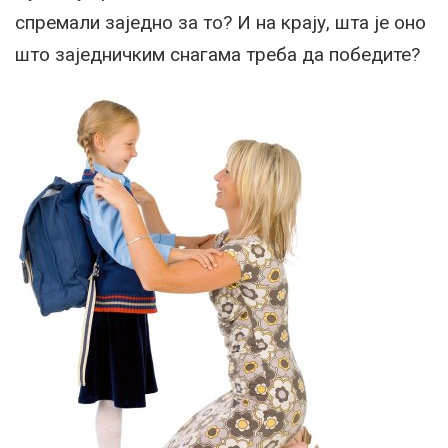
спремали заједно за то? И на крају, шта је оно
што заједничким снагама треба да победите?