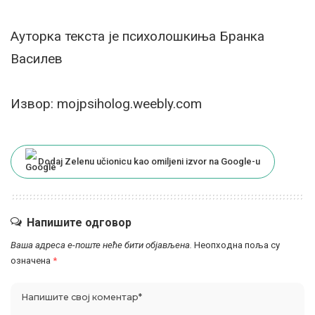
Ауторка текста је психолошкиња Бранка
Василев
Извор: mojpsiholog.weebly.com
Dodaj Zelenu učionicu kao omiljeni izvor na Google-u
Напишите одговор
Ваша адреса е-поште неће бити објављена.
Неопходна поља су
означена
*