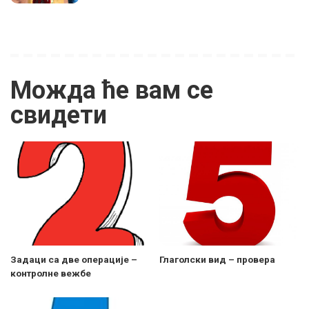
Можда ће вам се
свидети
Задаци са две операције –
Глаголски вид – провера
контролне вежбе