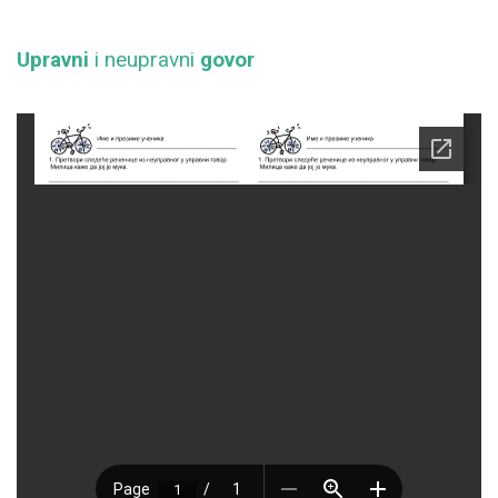
Upravni
i neupravni
govor