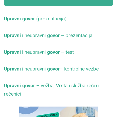
Upravni govor
(prezentacija)
Upravni
i neupravni
govor
– prezentacija
Upravni
i neupravni
govor
– test
Upravni
i neupravni
govor
– kontrolne vežbe
Upravni govor
– vežba; Vrsta i služba reči u
rečenici