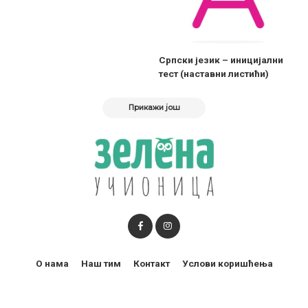
Српски језик – иницијални
тест (наставни листићи)
Прикажи још
О нама
Наш тим
Контакт
Услови коришћења