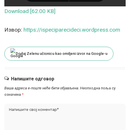
Download [62.00 KB]
Извор:
https://ispeciparecideci.wordpress.com
Dodaj Zelenu učionicu kao omiljeni izvor na Google-u
Напишите одговор
Ваша адреса е-поште неће бити објављена.
Неопходна поља су
означена
*