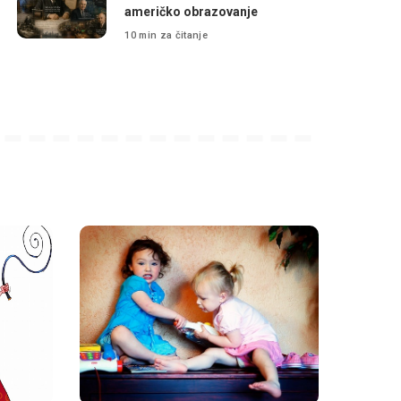
američko obrazovanje
10 min za čitanje