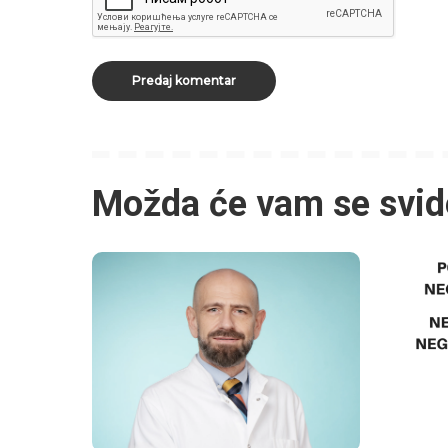
Možda će vam se svid