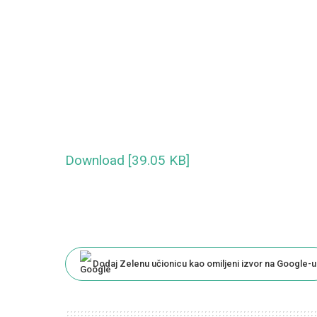
Download [39.05 KB]
Dodaj Zelenu učionicu kao omiljeni izvor na Google-u