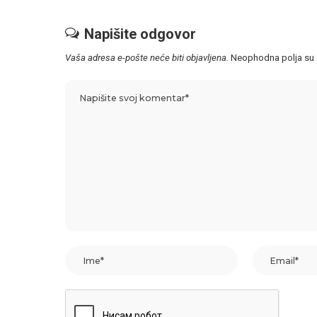
Napišite odgovor
Vaša adresa e-pošte neće biti objavljena.
Neophodna polja su