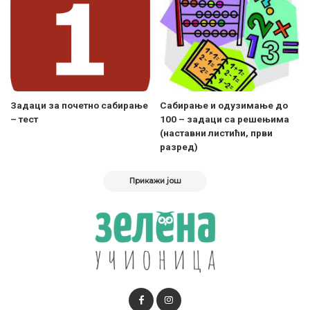
Задаци за почетно сабирање
Сабирање и одузимање до
– тест
100 – задаци са решењима
(наставни листићи, први
разред)
Прикажи још