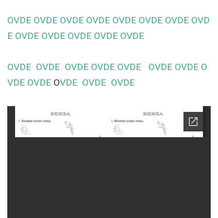
OVDE
OVDE
OVDE
OVDE
OVDE
OVDE
OVDE
OVD
E
OVDE
OVDE
OVDE
OVDE
OVDE
OVDE
OVDE
OVDE
OVDE
OVDE
OVDE
OVDE
O
VDE
OVDE
O
VDE
OVDE
OVDE