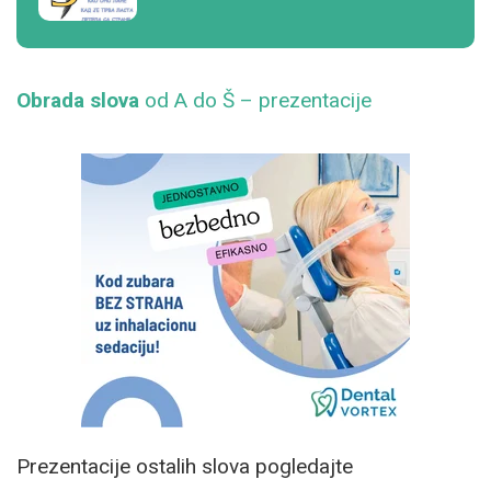
Obrada slova
od A do Š – prezentacije
Prezentacije ostalih slova pogledajte