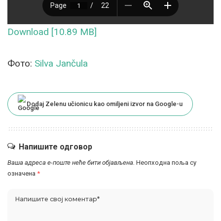
Download [10.89 MB]
Фото:
Silva Jančula
Dodaj Zelenu učionicu kao omiljeni izvor na Google-u
Напишите одговор
Ваша адреса е-поште неће бити објављена.
Неопходна поља су
означена
*