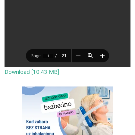
Download [10.43 MB]