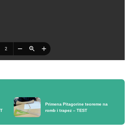
Primena Pitagorine teoreme na
ST
romb i trapez – TEST