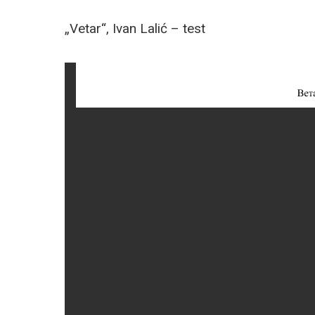
„Vetar“, Ivan Lalić – test