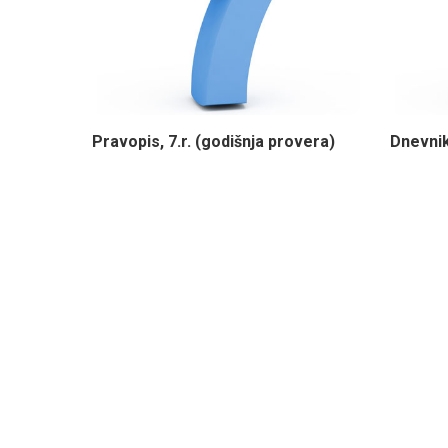
Pravopis, 7.r. (godišnja provera)
Dnevnik