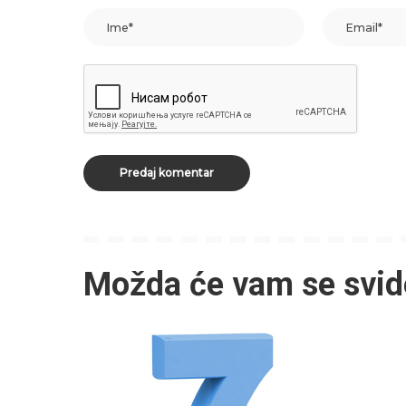
Možda će vam se svid