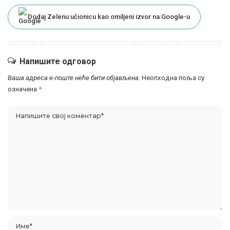
Dodaj Zelenu učionicu kao omiljeni izvor na Google-u
Напишите одговор
Ваша адреса е-поште неће бити објављена.
Неопходна поља су
означена
*