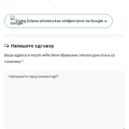
Dodaj Zelenu učionicu kao omiljeni izvor na Google-u
Напишите одговор
Ваша адреса е-поште неће бити објављена.
Неопходна поља су
означена
*