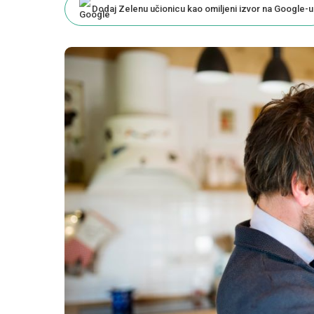
Dodaj Zelenu učionicu kao omiljeni izvor na Google-u