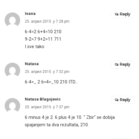
Ivana
Reply
25. април 2015. у 7:28 pm
6-4=2 6+4=10 210
9-2=7 9+2=11 711
I sve tako
Natasa
Reply
25. април 2015. у 7:32 pm
6-4=_ 2 6=4=_10 210 ITD…
Natasa Blagojevic
Reply
25. април 2015. у 7:37 pm
6 minus 4 je 2. 6 plus 4 je 10. “ Zbir“ se dobija
spajanjem ta dva rezultata, 210.