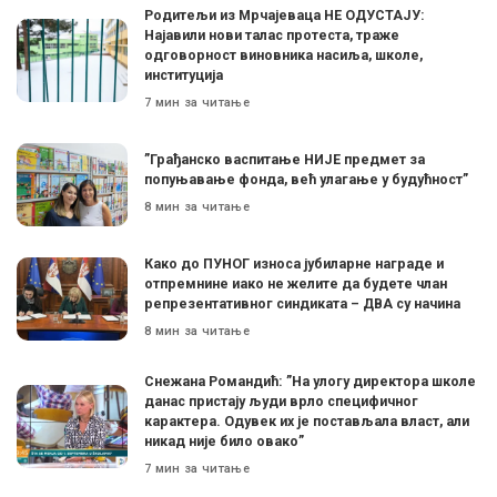
Родитељи из Мрчајеваца НЕ ОДУСТАЈУ:
Најавили нови талас протеста, траже
одговорност виновника насиља, школе,
институција
7 мин за читање
”Грађанско васпитање НИЈЕ предмет за
попуњавање фонда, већ улагање у будућност”
8 мин за читање
Како до ПУНОГ износа јубиларне награде и
отпремнине иако не желите да будете члан
репрезентативног синдиката – ДВА су начина
8 мин за читање
Снежана Романдић: ”На улогу директора школе
данас пристају људи врло специфичног
карактера. Одувек их је постављала власт, али
никад није било овако”
7 мин за читање