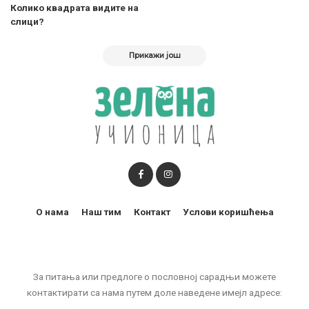
Колико квадрата видите на
слици?
Прикажи још
О нама
Наш тим
Контакт
Услови коришћења
За питања или предлоге о пословној сарадњи можете
контактирати са нама путем доле наведене имејл адресе: