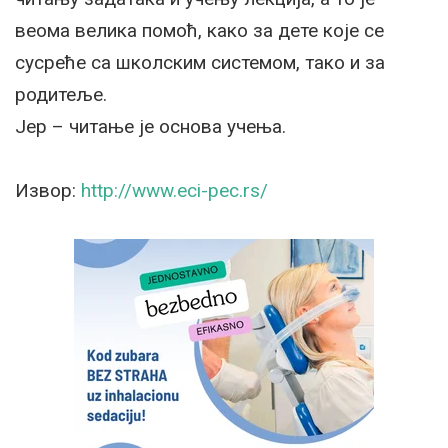
веома велика помоћ, како за дете које се
сусреће са школским системом, тако и за
родитеље.
Јер – читање је основа учења.
Извор:
http://www.eci-pec.rs/