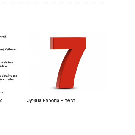
к
Јужна Европа – тест