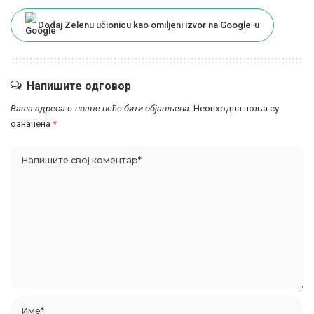
Dodaj Zelenu učionicu kao omiljeni izvor na Google-u
Напишите одговор
Ваша адреса е-поште неће бити објављена.
Неопходна поља су
означена
*