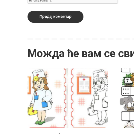
Можда ће вам се св