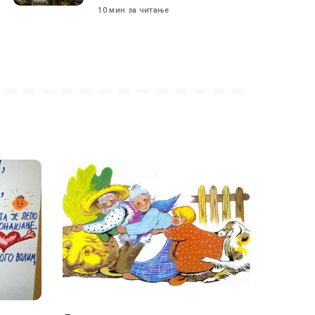
10 мин за читање