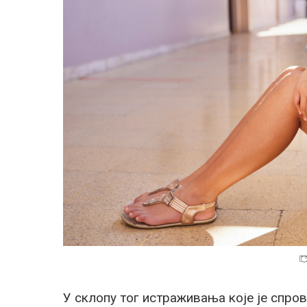
У склопу тог истраживања које је спро