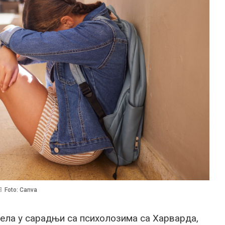
Foto: Canva
вела у сарадњи са психолозима са Харварда,