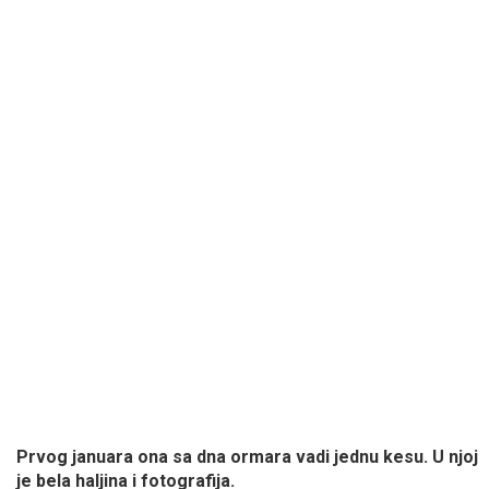
Prvog januara ona sa dna ormara vadi jednu kesu. U njoj
je bela haljina i fotografija.