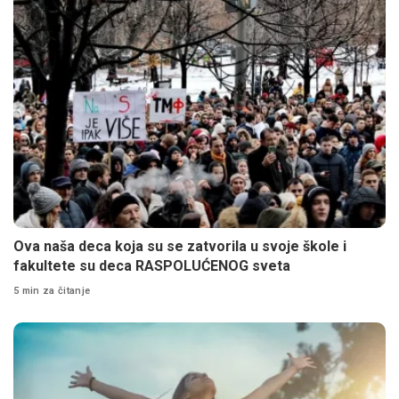
Ova naša deca koja su se zatvorila u svoje škole i
fakultete su deca RASPOLUĆENOG sveta
5 min za čitanje