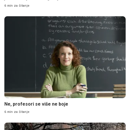
6 min za čitanje
Ne, profesori se više ne boje
6 min za čitanje