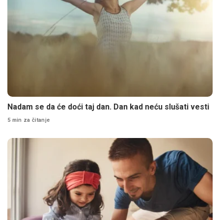
Nadam se da će doći taj dan. Dan kad neću slušati vesti
5 min za čitanje