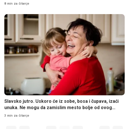
8 min za čitanje
Slavsko jutro. Uskoro će iz sobe, bosa i čupava, izaći
unuka. Ne mogu da zamislim mesto bolje od ovog…
3 min za čitanje