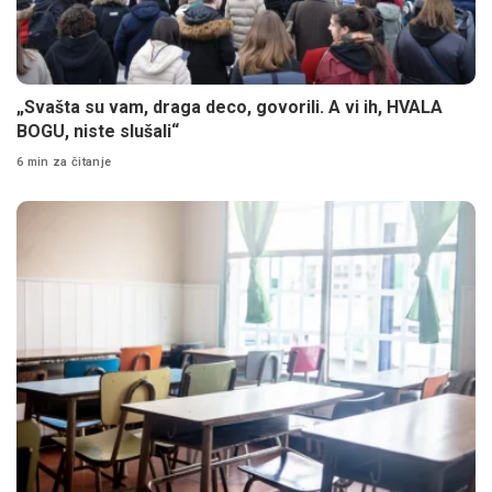
„Svašta su vam, draga deco, govorili. A vi ih, HVALA
BOGU, niste slušali“
6 min za čitanje