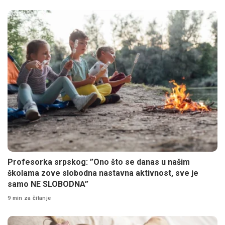
Profesorka srpskog: ”Ono što se danas u našim
školama zove slobodna nastavna aktivnost, sve je
samo NE SLOBODNA”
9 min za čitanje