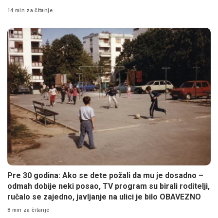
14 min za čitanje
Pre 30 godina: Ako se dete požali da mu je dosadno –
odmah dobije neki posao, TV program su birali roditelji,
ručalo se zajedno, javljanje na ulici je bilo OBAVEZNO
8 min za čitanje