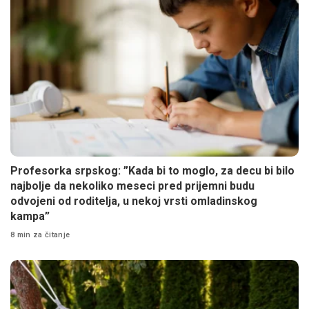
Profesorka srpskog: ”Kada bi to moglo, za decu bi bilo
najbolje da nekoliko meseci pred prijemni budu
odvojeni od roditelja, u nekoj vrsti omladinskog
kampa”
8 min za čitanje