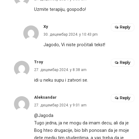
Uzmite terapiju, gospođo!
Xy
Reply
30. децембар 2024. у 10:43 pm
Jagodo, Vi niste pročitali tekst!
Troy
Reply
27. децембар 2024. у 8:38 am
idi u neku supu i zatvori se.
Aleksandar
Reply
27. децембар 2024. у 9:01 am
@Jagoda
Tugo jedna, ja ne mogu da imam decu, ali da je
Bog hteo drugacije, bio bih ponosan da je moje
dete medju tim studentima, a vas treba da je