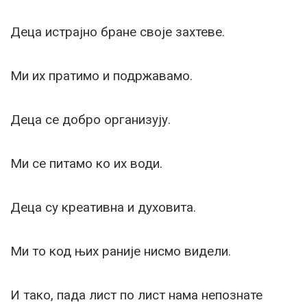
Деца истрајно бране своје захтеве.
Ми их пратимо и подржавамо.
Деца се добро организују.
Ми се питамо ко их води.
Деца су креативна и духовита.
Ми то код њих раније нисмо видели.
И тако, пада лист по лист нама непознате