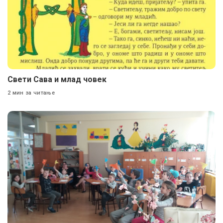
Свети Сава и млад човек
2 мин за читање