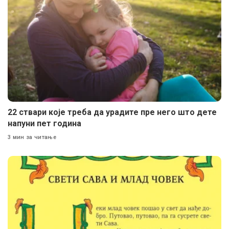
22 ствари које треба да урадите пре него што дете
напуни пет година
3 мин за читање