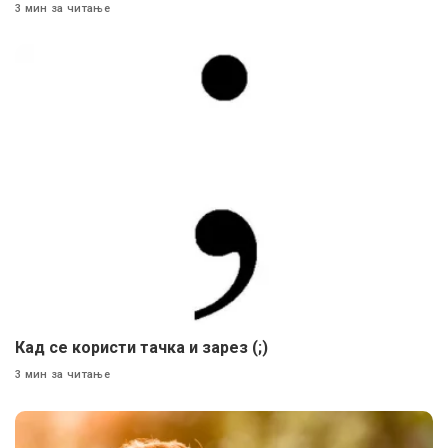
3 мин за читање
Кад се користи тачка и зарез (;)
3 мин за читање