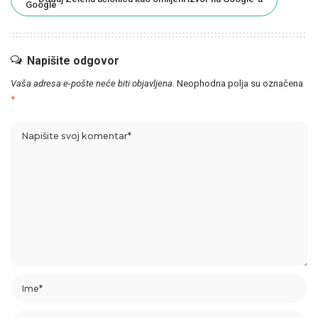
Napišite odgovor
Vaša adresa e-pošte neće biti objavljena.
Neophodna polja su označena
*