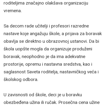
roditeljima značajno olakšava organizaciju
vremena.
Sa decom rade učitelji i profesori razredne
nastave koje angažuju škole, a prijava za boravak
obavlja se direktno u obrazovnoj ustanovi. Da bi
škola uopšte mogla da organizuje produženi
boravak, neophodno je da ima adekvatne
prostorije, opremu i nastavna sredstva, kao i
saglasnost Saveta roditelja, nastavničkog veća i
školskog odbora.
U zavisnosti od škole, deci je u boravku
obezbeđena užina ili ručak. Prosečna cena užine