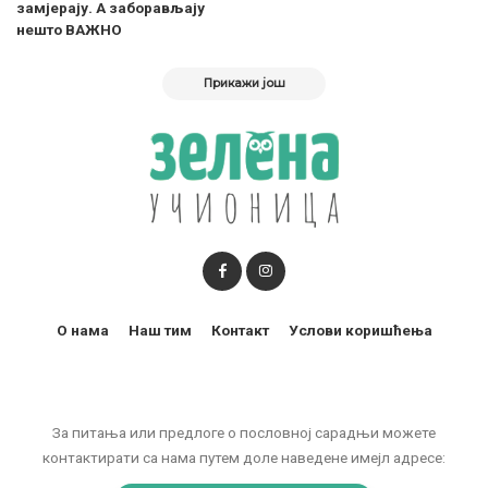
замјерају. А заборављају
нешто ВАЖНО
Прикажи још
О нама
Наш тим
Контакт
Услови коришћења
За питања или предлоге о пословној сарадњи можете
контактирати са нама путем доле наведене имејл адресе: