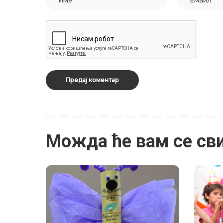
Можда ће вам се св