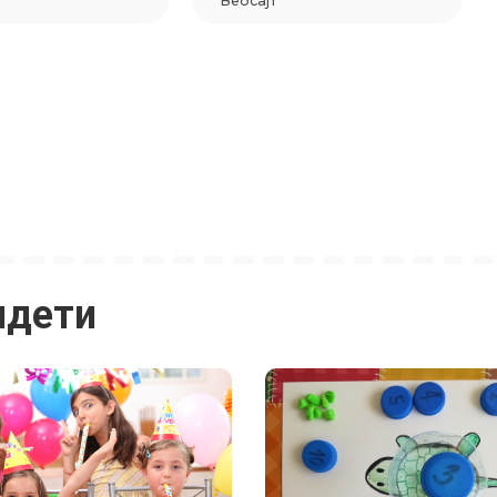
идети