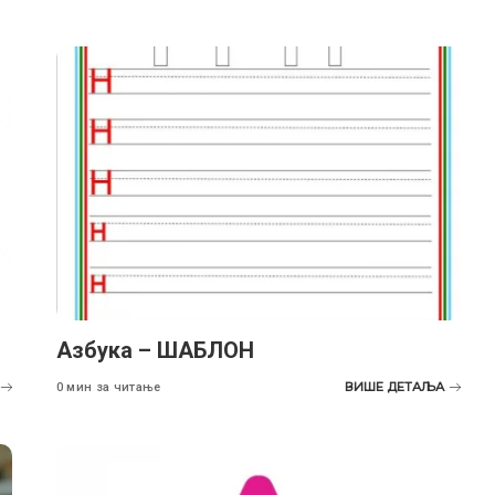
Aзбука – ШАБЛОН
ВИШЕ ДЕТАЉА
0 мин за читање