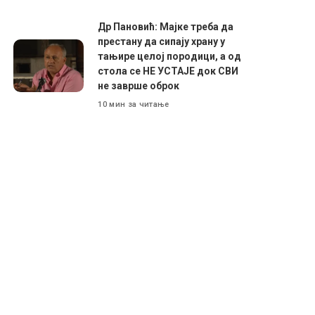
Др Пановић: Мајке треба да
престану да сипају храну у
тањире целој породици, а од
стола се НЕ УСТАЈЕ док СВИ
не заврше оброк
10 мин за читање