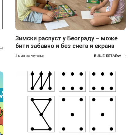
Зимски распуст у Београду – може
бити забавно и без снега и екрана
ВИШЕ ДЕТАЉА
4 мин за читање