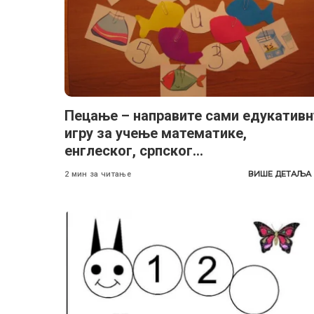
Пецање – направите сами едукативн
игру за учење математике,
енглеског, српског…
ВИШЕ ДЕТАЉА
2 мин за читање