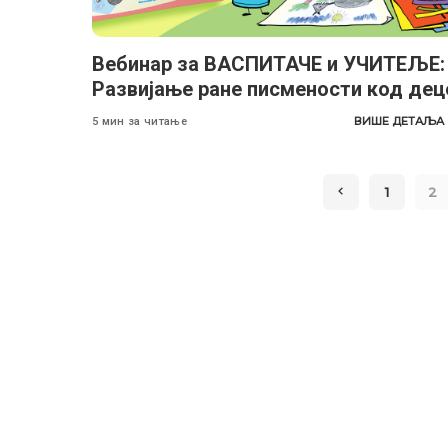
Вебинар за ВАСПИТАЧЕ и УЧИТЕЉЕ:
Развијање ране писмености код дец
ВИШЕ ДЕТАЉА
5 мин за читање
1
2