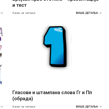
и тест
ВИШЕ ДЕТАЉА
0 мин за читање
Гласови и штампана слова Гг и Пп
(обрада)
ВИШЕ ДЕТАЉА
0 мин за читање