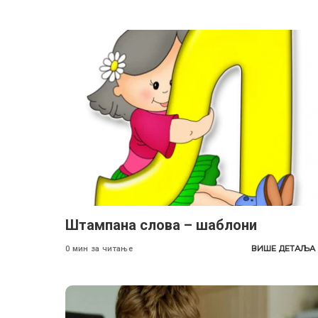
Штампана слова – шаблони
ВИШЕ ДЕТАЉА
0 мин за читање