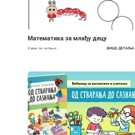
Математика за млађу децу
ВИШЕ ДЕТАЉА
0 мин за читање