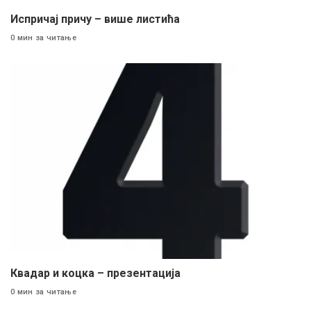
Испричај причу – више листића
0 мин за читање
Квадар и коцка – презентација
0 мин за читање