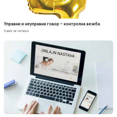
Управни и неуправни говор – контролна вежба
0 мин за читање