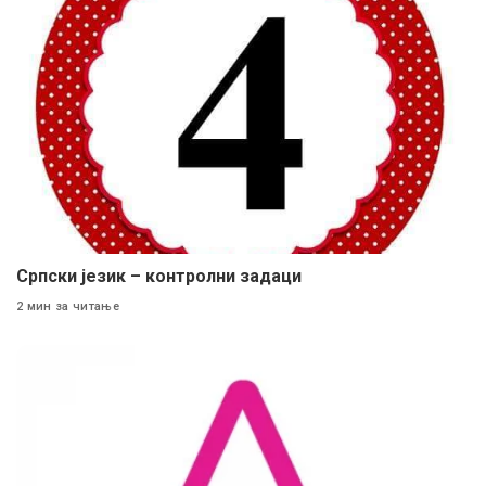
Српски језик – контролни задаци
2 мин за читање