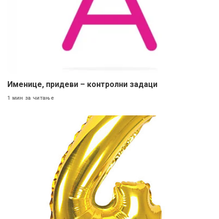
Именице, придеви – контролни задаци
1 мин за читање