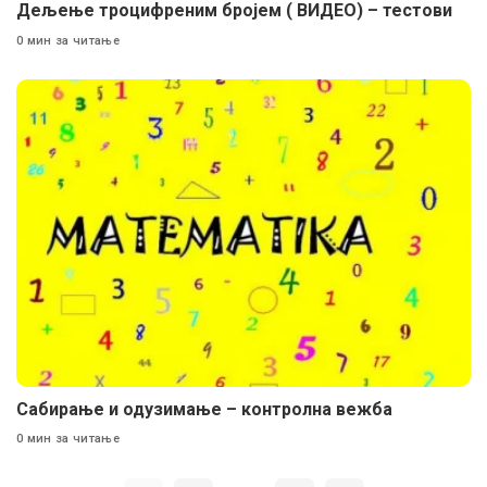
Дељење троцифреним бројем ( ВИДЕО) – тестови
0 мин за читање
Сабирање и одузимање – контролна вежба
0 мин за читање