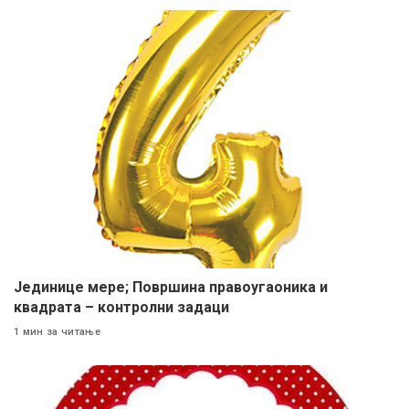
Јединице мере; Површина правоугаоника и
квадрата – контролни задаци
1 мин за читање