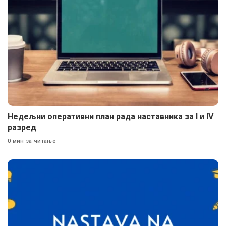
Недељни оперативни план рада наставника за I и IV
разред
0 мин за читање