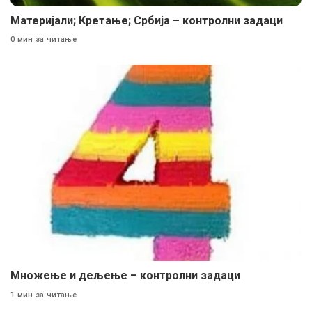
Материјали; Кретање; Србија – контролни задаци
0 мин за читање
Mножење и дељење – контролни задаци
1 мин за читање