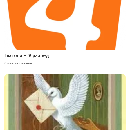
Глаголи – IV разред
0 мин за читање