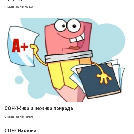
0 мин за читање
СОН-Жива и нежива природа
0 мин за читање
СОН- Насеља