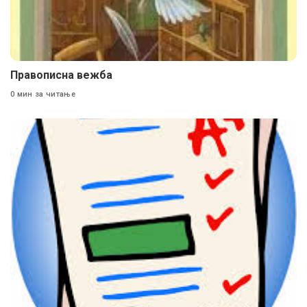
Правописна вежба
0 мин за читање