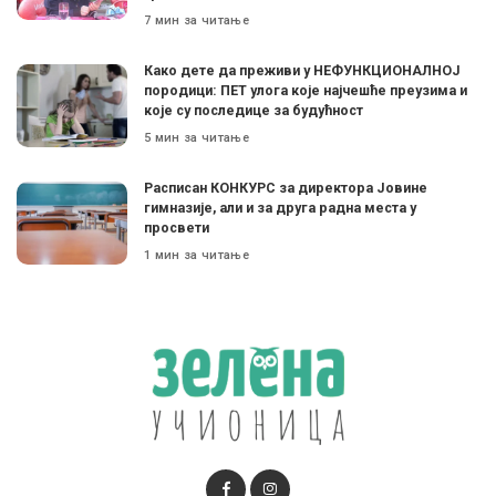
7 мин за читање
Како дете да преживи у НЕФУНКЦИОНАЛНОЈ
породици: ПЕТ улога које најчешће преузима и
које су последице за будућност
5 мин за читање
Расписан КОНКУРС за директора Јовине
гимназије, али и за друга радна места у
просвети
1 мин за читање