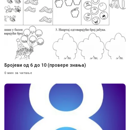
Бројеви од 6 до 10 (провере знања)
0 мин за читање