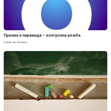
Призма и пирамида – контролна вежба
0 мин за читање