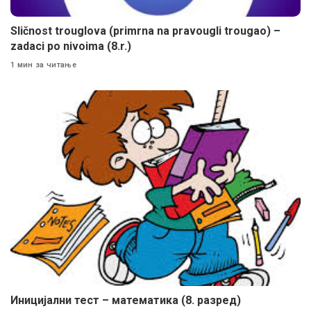
Sličnost trouglova (primrna na pravougli trougao) –
zadaci po nivoima (8.r.)
1 мин за читање
Иницијални тест – математика (8. разред)