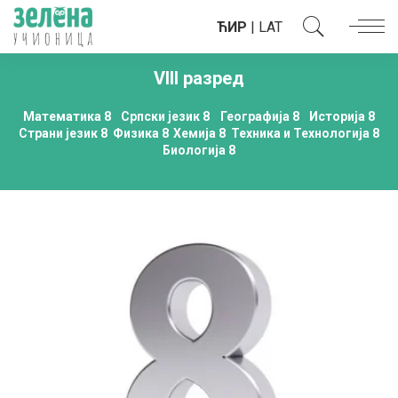
ЋИР
|
LAT
VIII разред
Математика 8
Српски језик 8
Географија 8
Историја 8
Страни језик 8
Физика 8
Хемија 8
Техника и Технологија 8
Биологија 8