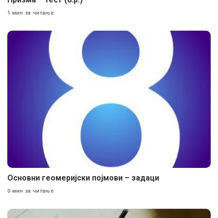
1 мин за читање
Основни геомеријски појмови – задаци
0 мин за читање