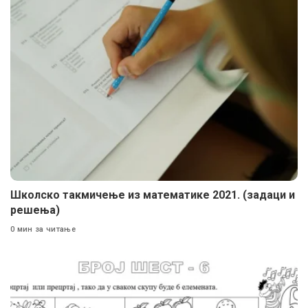
Школско такмичење из математике 2021. (задаци и
решења)
0 мин за читање