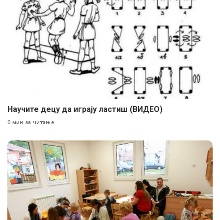
Научите децу да играју ластиш (ВИДЕО)
0 мин за читање