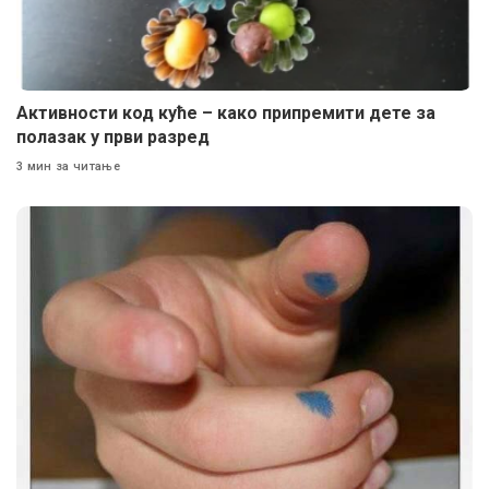
Активности код куће – како припремити дете за
полазак у први разред
3 мин за читање