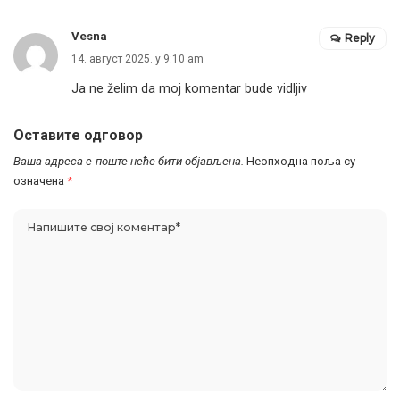
Vesna
Reply
14. август 2025. у 9:10 am
Ja ne želim da moj komentar bude vidljiv
Оставите одговор
Ваша адреса е-поште неће бити објављена.
Неопходна поља су
означена
*