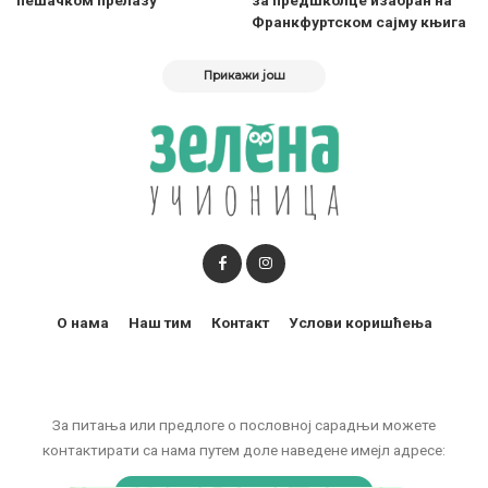
Франкфуртском сајму књига
Прикажи још
О нама
Наш тим
Контакт
Услови коришћења
За питања или предлоге о пословној сарадњи можете
контактирати са нама путем доле наведене имејл адресе: