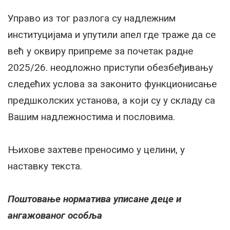
Управо из тог разлога су надлежним
институцијама и упутили апел где траже да се
већ у оквиру припреме за почетак радне
2025/26. неодложно приступи обезбеђивању
следећих услова за законито функционисање
предшколских установа, а који су у складу са
Вашим надлежностима и пословима.
Њихове захтеве преносимо у целини, у
наставку текста.
Поштовање норматива уписане деце и
ангажованог особља