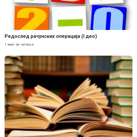
Редослед рачунских операција (I дeo)
1 мин за читање