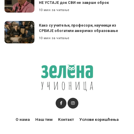
НЕ УСТАЈЕ док СВИ не заврше оброк
10 мин за читање
Како су учитељи, професори, научници из
СРБИЈЕ обогатили америчко образовање
10 мин за читање
О нама
Наш тим
Контакт
Услови коришћења