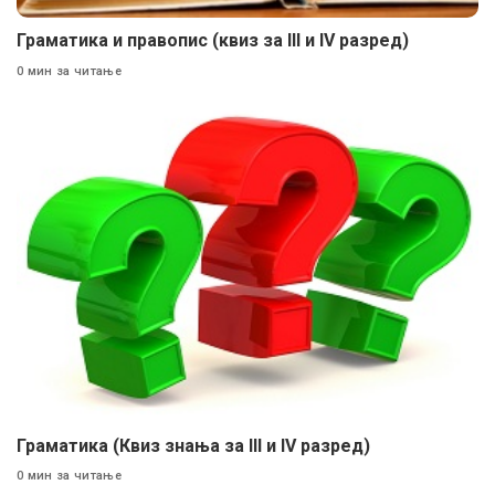
Граматика и правопис (квиз за III и IV разред)
0 мин за читање
Граматика (Квиз знања за III и IV разред)
0 мин за читање