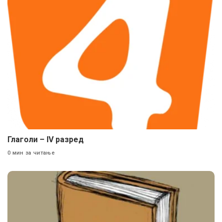
Глаголи – IV разред
0 мин за читање