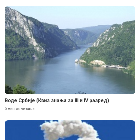
Воде Србије (Квиз знања за III и IV разред)
0 мин за читање