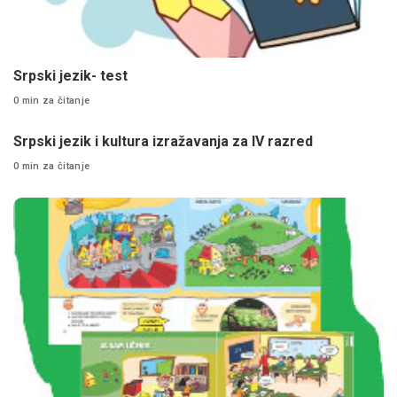
Srpski jezik- test
0 min za čitanje
Srpski jezik i kultura izražavanja za IV razred
0 min za čitanje