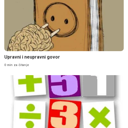
Upravni i neupravni govor
0 min za čitanje