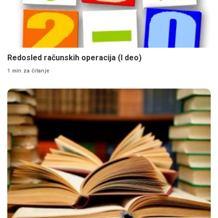
Redosled računskih operacija (I deo)
1 min za čitanje