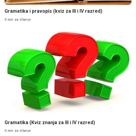
Gramatika i pravopis (kviz za III i IV razred)
0 min za čitanje
Gramatika (Kviz znanja za III i IV razred)
0 min za čitanje