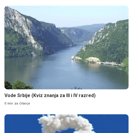
Vode Srbije (Kviz znanja za III i IV razred)
0 min za čitanje