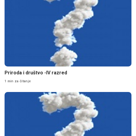
Priroda i društvo -lV razred
1 min za čitanje