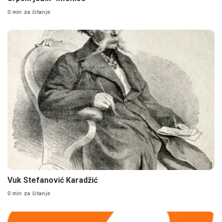
0 min za čitanje
Vuk Stefanović Karadžić
0 min za čitanje