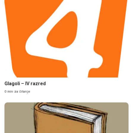
Glagoli – IV razred
0 min za čitanje