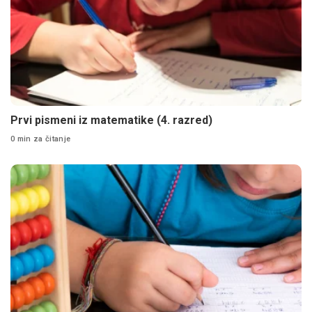
Prvi pismeni iz matematike (4. razred)
0 min za čitanje