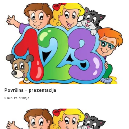
Površina – prezentacija
0 min za čitanje