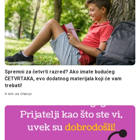
Spremni za četvrti razred? Ako imate budućeg
ČETVRTAKA, evo dodatnog materijala koji će vam
trebati!
4 min za čitanje