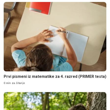
Prvi pismeni iz matematike za 4. razred (PRIMER testa)
0 min za čitanje