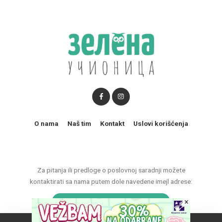
O nama
Naš tim
Kontakt
Uslovi korišćenja
Za pitanja ili predloge o poslovnoj saradnji možete
kontaktirati sa nama putem dole navedene imejl adrese:
×
marketing@zelenaucionica.com