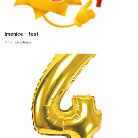
Imenice – test
0 min za čitanje