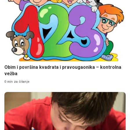
Obim i površina kvadrata i pravougaonika – kontrolna
vežba
0 min za čitanje