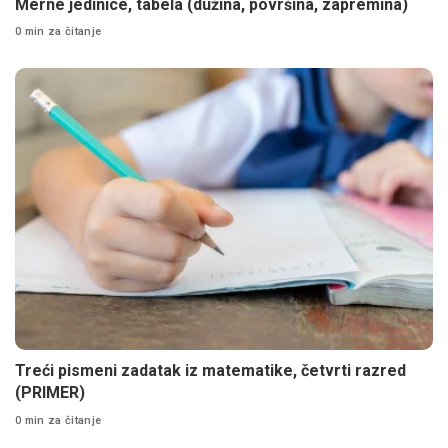
Merne jedinice, tabela (dužina, površina, zapremina)
0 min za čitanje
Treći pismeni zadatak iz matematike, četvrti razred
(PRIMER)
0 min za čitanje