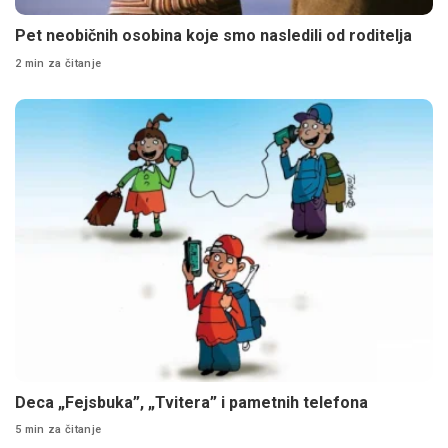
Pet neobičnih osobina koje smo nasledili od roditelja
2 min za čitanje
Deca „Fejsbuka”, „Tvitera” i pametnih telefona
5 min za čitanje