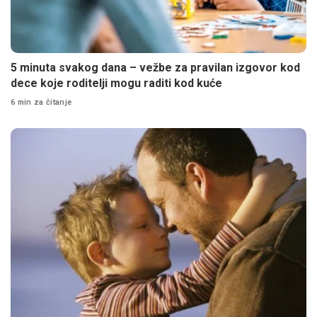
5 minuta svakog dana – vežbe za pravilan izgovor kod
dece koje roditelji mogu raditi kod kuće
6 min za čitanje