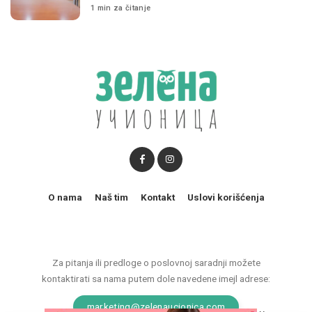
1 min za čitanje
O nama
Naš tim
Kontakt
Uslovi korišćenja
Za pitanja ili predloge o poslovnoj saradnji možete
kontaktirati sa nama putem dole navedene imejl adrese:
marketing@zelenaucionica.com