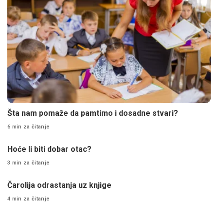
Šta nam pomaže da pamtimo i dosadne stvari?
6 min za čitanje
Hoće li biti dobar otac?
3 min za čitanje
Čarolija odrastanja uz knjige
4 min za čitanje