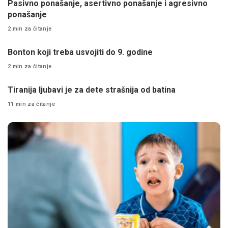
Pasivno ponašanje, asertivno ponašanje i agresivno
ponašanje
2 min za čitanje
Bonton koji treba usvojiti do 9. godine
2 min za čitanje
Tiranija ljubavi je za dete strašnija od batina
11 min za čitanje