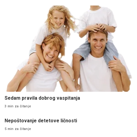
Sedam pravila dobrog vaspitanja
3 min za čitanje
Nepoštovanje detetove ličnosti
5 min za čitanje