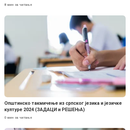
8 мин за читање
Општинско такмичење из српског језика и језичке
културе 2024 (ЗАДАЦИ и РЕШЕЊА)
0 мин за читање