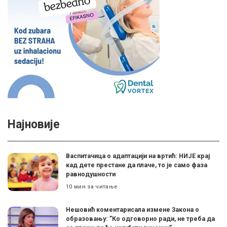
Најновије
Васпитачица о адаптацији на вртић: НИЈЕ крај
кад дете престане да плаче, то је само фаза
равнодушности
10 мин за читање
Нешовић коментарисала измене Закона о
образовању: ”Ко одговорно ради, не треба да