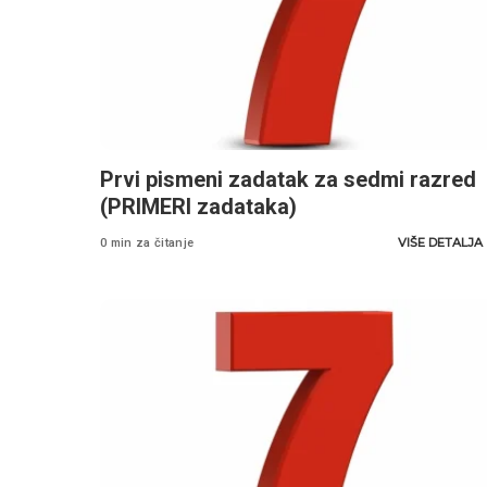
Prvi pismeni zadatak za sedmi razred
(PRIMERI zadataka)
VIŠE DETALJA
0 min za čitanje