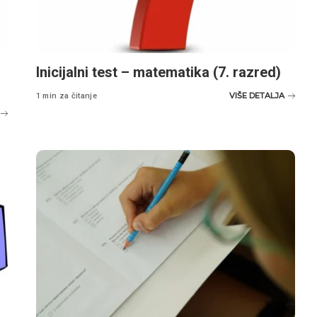
Inicijalni test – matematika (7. razred)
VIŠE DETALJA
1 min za čitanje