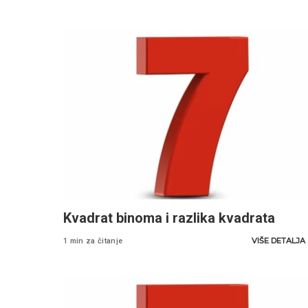
Kvadrat binoma i razlika kvadrata
VIŠE DETALJA
1 min za čitanje