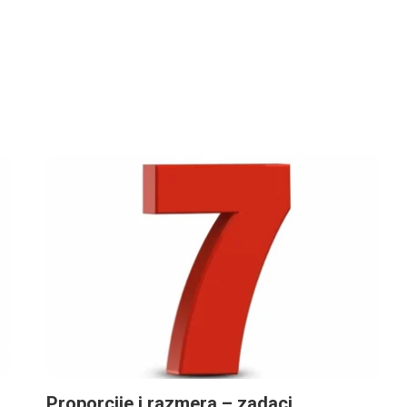
Proporcije i razmera – zadaci