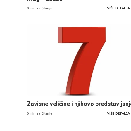
VIŠE DETALJA
0 min za čitanje
Zavisne veličine i njihovo predstavljanj
VIŠE DETALJA
0 min za čitanje