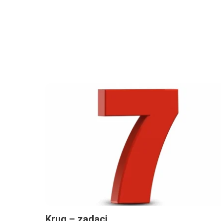
Krug – zadaci