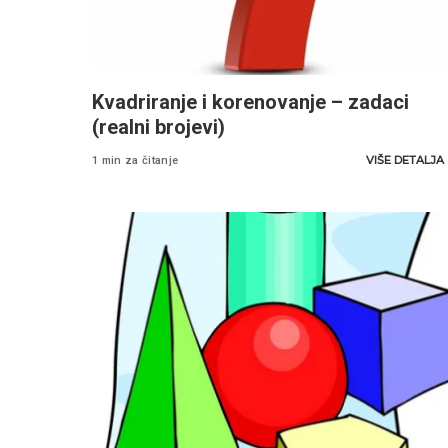
Kvadriranje i korenovanje – zadaci
(realni brojevi)
VIŠE DETALJA
1 min za čitanje