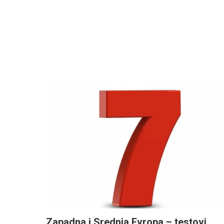
Zapadna i Srednja Evropa – testovi