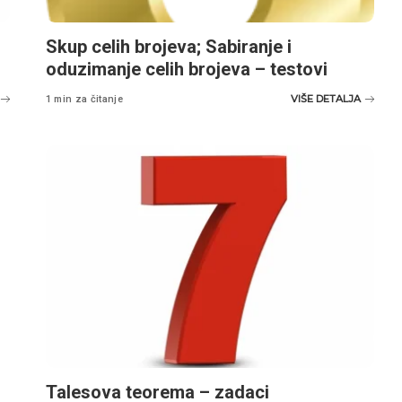
Skup celih brojeva; Sabiranje i
oduzimanje celih brojeva – testovi
VIŠE DETALJA
1 min za čitanje
Talesova teorema – zadaci