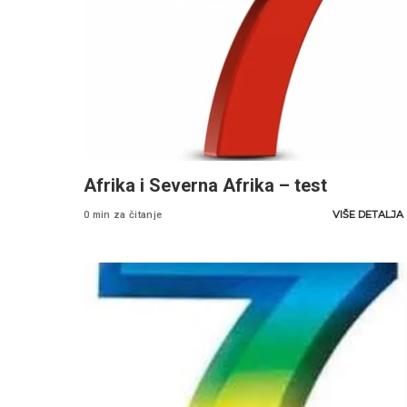
Afrika i Severna Afrika – test
VIŠE DETALJA
0 min za čitanje