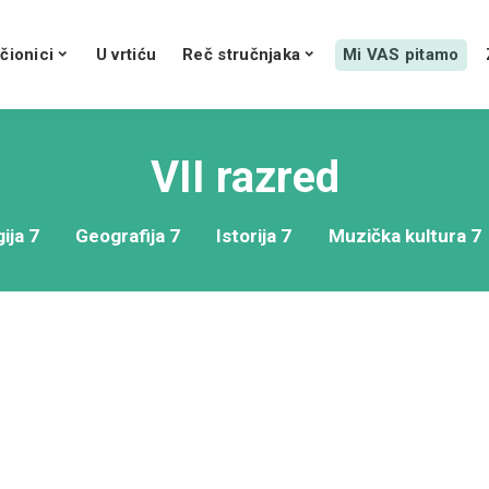
čionici
U vrtiću
Reč stručnjaka
Mi VAS pitamo
VII razred
ija 7
Geografija 7
Istorija 7
Muzička kultura 7