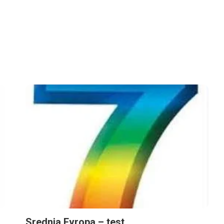
Srednja Evropa – test